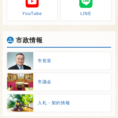
YouTube
LINE
市政情報
市長室
市議会
入札・契約情報