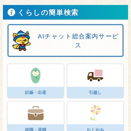
くらしの簡単検索
AIチャット総合案内サービ
ス
妊娠・出産
引越し
就職・退職
おくやみ