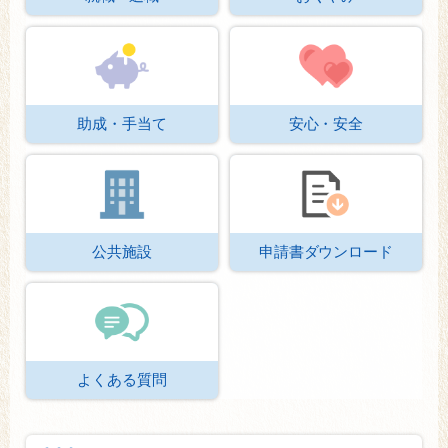
助成・手当て
安心・安全
公共施設
申請書ダウンロード
よくある質問